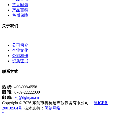
常见问题
产品百科
售后保障
关于我们
公司简介
企业文化
公司相册
资质证书
联系方式
热 线:
400-098-6558
固 话:
0769-22222030
邮 箱:
kq@dgkqao.cn
Copyright © 2026 东莞市科桥超声波设备有限公司.
粤ICP备
20018564号
技术支持：
优刻网络