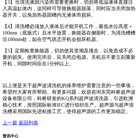
【3】当清洗液因污染而需要更换时，切勿将低温液体直接注
入高温缸体内，这同样可导致换能器脱落，同时应当关闭加热
器开关，以免加热器因槽内无液体而损坏。
【4】清洗槽必须放入液体后才能开机工作，最低水位高度＞
100mm（底振式）且水平放置，换能器在侧面时，为清洗槽槽
沿100mm处，如在空气状态开机会损坏机器。
【5】定期检查换能器，切勿使其变潮及撞击，以免造成不必
要的损失。使用完毕后，应关闭总电源。关机后不要立刻重新
开机，间隙时间应在1分钟以上。
以上便是关于超声波清洗机的保养维护需要注意的一些事项，
希望对大家有所帮助。有更多问题，欢迎咨询东莞科桥超声波
设备有限公司，科桥研发的KQ系列超声波清洗器，引进欧洲
核心技术，按照国际标准IEC进行组织生产。超声源与超声清
洗槽采用国际先进粘接工艺，使得超声源的工作更加稳定。
上一篇
返回列表
资讯中心