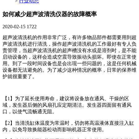
>
行业动态
如何减少超声波清洗仪器的故障概率
2020-02-15
1722
超声波清洗机的作用非常广泛，有许多物品部件都需要用到超
声波清洗机进行清洗，操作超声波清洗机的工作最好有专人负
责管理，当超声波清洗机的超声槽没有水或是溶剂时，是不能
启动设备的，这样会造成空震导致振动头损坏。即使在正常使
用。到了一段时间设备也是会出现一些问题的，这是任何机械
设备都无法避免的。为了减少这种情况的概率，日常的保养维
护就很重要了。
【1】为了延长使用寿命，建议将设备放在通风、干燥的区
域，发生器后侧的风扇孔应定期清洁。发生器四面留有通风
口，以使气流畅通无阻。
【2】当清洗缸体温度为常温时，切勿将高温液体直接注入缸
内，以免导致换能器松动而影响机器正常使用。