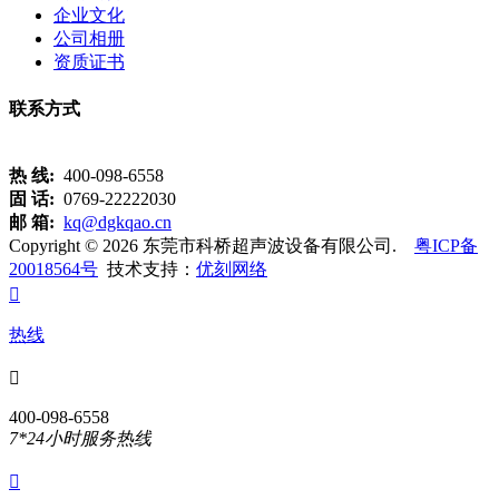
企业文化
公司相册
资质证书
联系方式
热 线:
400-098-6558
固 话:
0769-22222030
邮 箱:
kq@dgkqao.cn
Copyright © 2026 东莞市科桥超声波设备有限公司.
粤ICP备
20018564号
技术支持：
优刻网络

热线

400-098-6558
7*24小时服务热线
