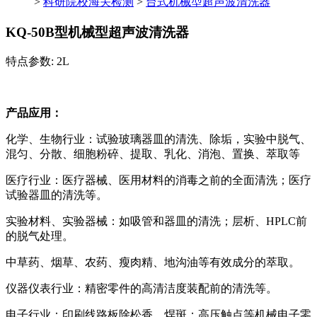
>
科研院校海关检测
>
台式机械型超声波清洗器
KQ-50B型机械型超声波清洗器
特点参数: 2L
产品应用：
化学、生物行业：试验玻璃器皿的清洗、除垢，实验中脱气、
混匀、分散、细胞粉碎、提取、乳化、消泡、置换、萃取等
医疗行业：医疗器械、医用材料的消毒之前的全面清洗；医疗
试验器皿的清洗等。
实验材料、实验器械：如吸管和器皿的清洗；层析、HPLC前
的脱气处理。
中草药、烟草、农药、瘦肉精、地沟油等有效成分的萃取。
仪器仪表行业：精密零件的高清洁度装配前的清洗等。
电子行业：印刷线路板除松香、焊斑；高压触点等机械电子零