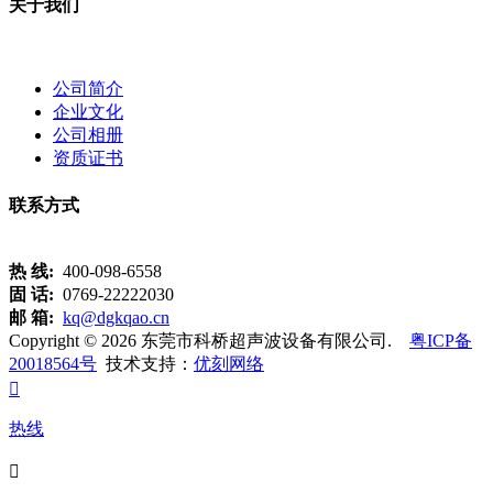
关于我们
公司简介
企业文化
公司相册
资质证书
联系方式
热 线:
400-098-6558
固 话:
0769-22222030
邮 箱:
kq@dgkqao.cn
Copyright © 2026 东莞市科桥超声波设备有限公司.
粤ICP备
20018564号
技术支持：
优刻网络

热线
