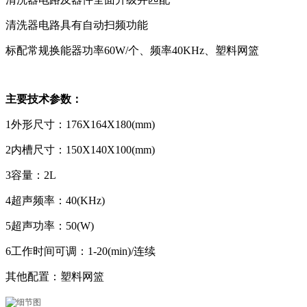
清洗器电路具有自动扫频功能
标配常规换能器功率60W/个、频率40KHz、塑料网篮
主要技术参数：
1外形尺寸：176X164X180(mm)
2内槽尺寸：150X140X100(mm)
3容量：2L
4超声频率：40(KHz)
5超声功率：50(W)
6工作时间可调：1-20(min)/连续
其他配置：塑料网篮