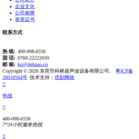
企业文化
公司相册
资质证书
联系方式
热 线:
400-098-6558
固 话:
0769-22222030
邮 箱:
kq@dgkqao.cn
Copyright © 2026 东莞市科桥超声波设备有限公司.
粤ICP备
20018564号
技术支持：
优刻网络

热线

400-098-6558
7*24小时服务热线
