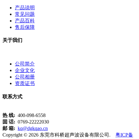
产品说明
常见问题
产品百科
售后保障
关于我们
公司简介
企业文化
公司相册
资质证书
联系方式
热 线:
400-098-6558
固 话:
0769-22222030
邮 箱:
kq@dgkqao.cn
Copyright © 2026 东莞市科桥超声波设备有限公司.
粤ICP备