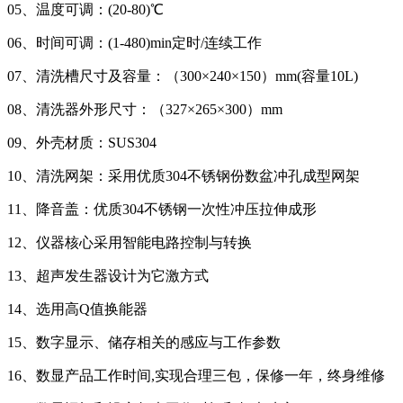
05、温度可调：(20-80)℃
06、时间可调：(1-480)min定时/连续工作
07、清洗槽尺寸及容量：（300×240×150）mm(容量10L)
08、清洗器外形尺寸：（327×265×300）mm
09、外壳材质：SUS304
10、清洗网架：采用优质304不锈钢份数盆冲孔成型网架
11、降音盖：优质304不锈钢一次性冲压拉伸成形
12、仪器核心采用智能电路控制与转换
13、超声发生器设计为它激方式
14、选用高Q值换能器
15、数字显示、储存相关的感应与工作参数
16、数显产品工作时间,实现合理三包，保修一年，终身维修