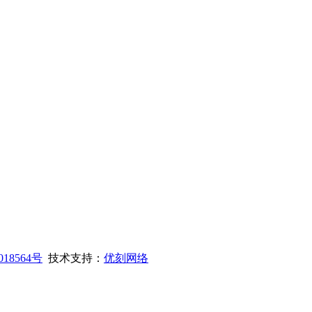
018564号
技术支持：
优刻网络