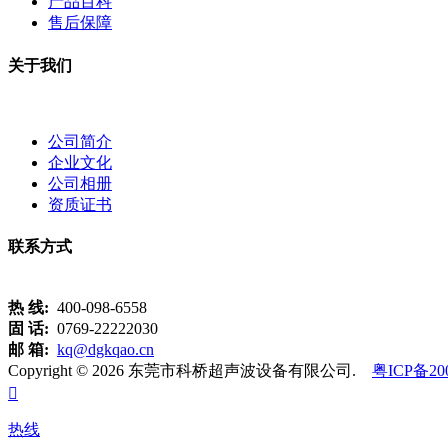
产品百科
售后保障
关于我们
公司简介
企业文化
公司相册
资质证书
联系方式
热 线:
400-098-6558
固 话:
0769-22222030
邮 箱:
kq@dgkqao.cn
Copyright © 2026 东莞市科桥超声波设备有限公司.
粤ICP备20

热线